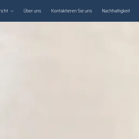
icht
Über uns
Kontaktieren Sie uns
Nachhaltigkeit